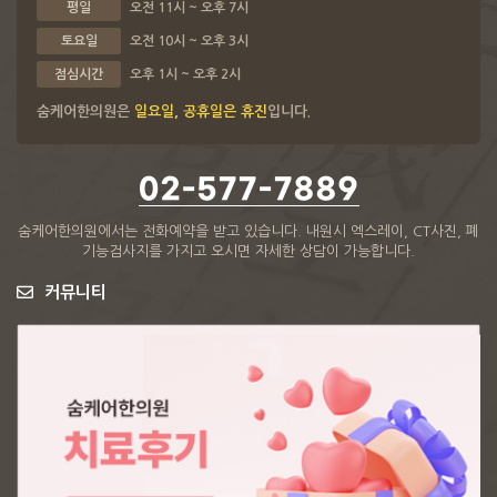
평일
오전 11시 ~ 오후 7시
토요일
오전 10시 ~ 오후 3시
점심시간
오후 1시 ~ 오후 2시
숨케어한의원은
일요일, 공휴일은 휴진
입니다.
02-577-7889
숨케어한의원에서는 전화예약을 받고 있습니다.
내원시 엑스레이, CT사진, 폐
기능검사지를 가지고 오시면 자세한 상담이 가능합니다.
커뮤니티