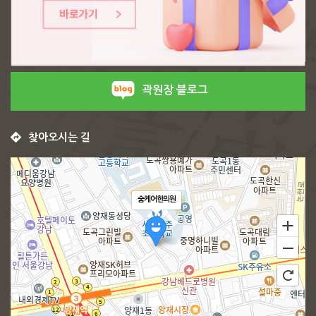
곽원장 블로그
찾아오시는 길
숨케어한의원