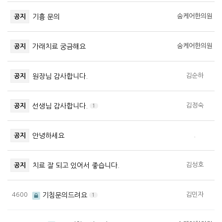
숨케어한의원
공지
기흉 문의
숨케어한의원
공지
가래치료 궁금해요
김순하
공지
원장님 감사합니다.
김정숙
공지
선생님 감사합니다.
1
.
공지
안녕하세요
김성호
공지
치료 잘 되고 있어서 좋습니다.
4600
김민자
기침문의드려요
1