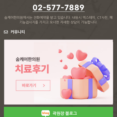
02-577-7889
숨케어한의원에서는 전화예약을 받고 있습니다.
내원시 엑스레이, CT사진, 폐
기능검사지를 가지고 오시면 자세한 상담이 가능합니다.
커뮤니티
곽원장 블로그