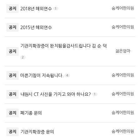
숨케어한의원
공지
2018년 해외연수
1
숨케어한의원
공지
2015년 해외연수
기관지확장증이 완치됨을감사드립니다 김 순 덕
젊은엄마
공지
2
숨케어한의원
공지
마른기침이 지속됩니다.
4
숨케어한의원
공지
내원시 CT 사진을 가지고 와야 하나요?
1
숨케어한의원
공지
폐기종 문의
숨케어한의원
공지
기관지확장증 문의