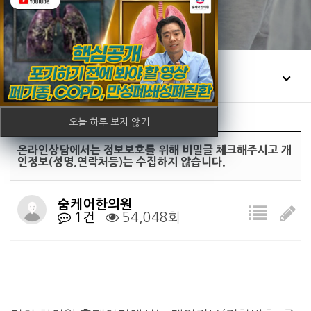
커뮤니티
유튜브
오늘 하루 보지 않기
온라인상담에서는 정보보호를 위해 비밀글 체크해주시고 개
인정보(성명,연락처등)는 수집하지 않습니다.
숨케어한의원
1건
54,048회