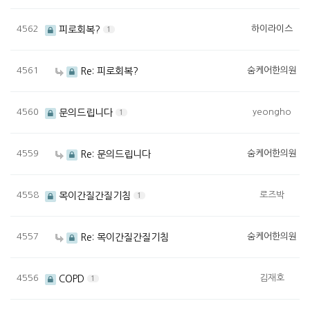
4562
하이라이스
피로회복?
1
4561
숨케어한의원
Re: 피로회복?
4560
yeongho
문의드립니다
1
4559
숨케어한의원
Re: 문의드립니다
4558
로즈박
목이간질간질기침
1
4557
숨케어한의원
Re: 목이간질간질기침
4556
김재호
COPD
1