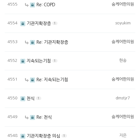
4555
숨케어한의원
Re: COPD
4554
soyukim
기관지확장증
1
4553
숨케어한의원
Re: 기관지확장증
4552
현송
지속되는기침
1
4551
숨케어한의원
Re: 지속되는기침
4550
dmstjr7
천식
1
4549
숨케어한의원
Re: 천식
4548
지은
기관지확장증 의심
1