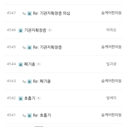
4547
숨케어한의원
Re: 기관지확장증 의심
4546
박희순
기관지확장증
1
4545
숨케어한의원
Re: 기관지확장증
4544
빛과광
폐기종
1
4543
숨케어한의원
Re: 폐기종
4542
빌베리
호흡기
1
4541
숨케어한의원
Re: 호흡기