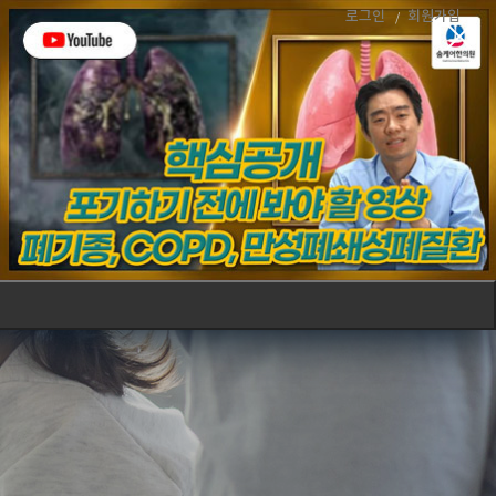
로그인
회원가입
폐
호흡
커뮤니티