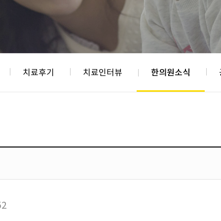
치료후기
치료인터뷰
한의원소식
52