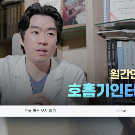
한의
한의원소식
호흡기 질환만 연구, 숨케어한의원
오늘 하루 보지 않기
close