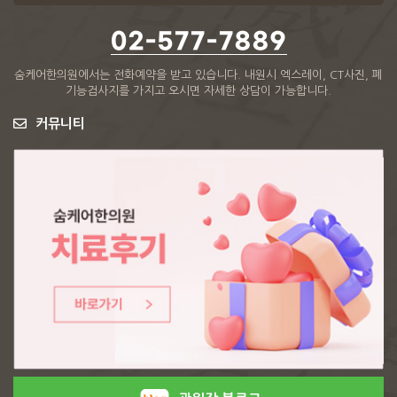
02-577-7889
숨케어한의원에서는 전화예약을 받고 있습니다.
내원시 엑스레이, CT사진, 폐
기능검사지를 가지고 오시면 자세한 상담이 가능합니다.
커뮤니티